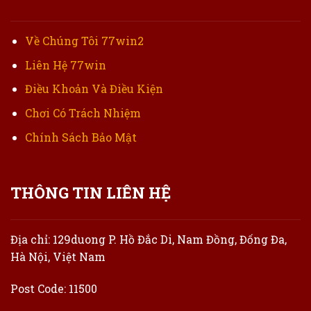
Về Chúng Tôi 77win2
Liên Hệ 77win
Điều Khoản Và Điều Kiện
Chơi Có Trách Nhiệm
Chính Sách Bảo Mật
THÔNG TIN LIÊN HỆ
Địa chỉ:
129duong P. Hồ Đắc Di, Nam Đồng, Đống Đa,
Hà Nội, Việt Nam
Post Code:
11500