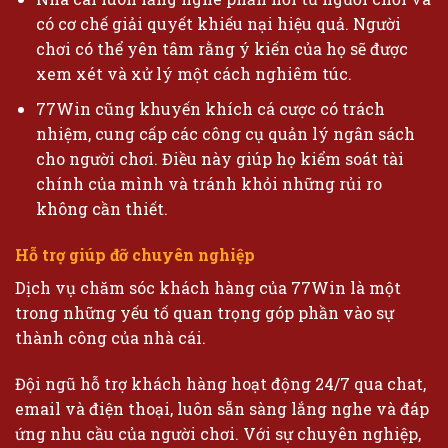
có cơ chế giải quyết khiếu nại hiệu quả. Người
chơi có thể yên tâm rằng ý kiến của họ sẽ được
xem xét và xử lý một cách nghiêm túc.
77Win cũng khuyến khích cá cược có trách
nhiệm, cung cấp các công cụ quản lý ngân sách
cho người chơi. Điều này giúp họ kiểm soát tài
chính của mình và tránh khỏi những rủi ro
không cần thiết.
Hỗ trợ giúp đỡ chuyên nghiệp
Dịch vụ chăm sóc khách hàng của 77Win là một
trong những yếu tố quan trọng góp phần vào sự
thành công của nhà cái.
Đội ngũ hỗ trợ khách hàng hoạt động 24/7 qua chat,
email và điện thoại, luôn sẵn sàng lắng nghe và đáp
ứng nhu cầu của người chơi. Với sự chuyên nghiệp,