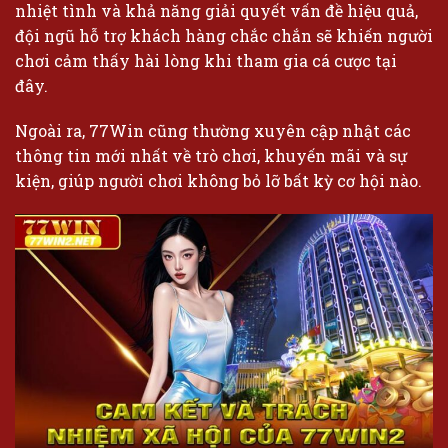
nhiệt tình và khả năng giải quyết vấn đề hiệu quả,
đội ngũ hỗ trợ khách hàng chắc chắn sẽ khiến người
chơi cảm thấy hài lòng khi tham gia cá cược tại
đây.
Ngoài ra, 77Win cũng thường xuyên cập nhật các
thông tin mới nhất về trò chơi, khuyến mãi và sự
kiện, giúp người chơi không bỏ lỡ bất kỳ cơ hội nào.