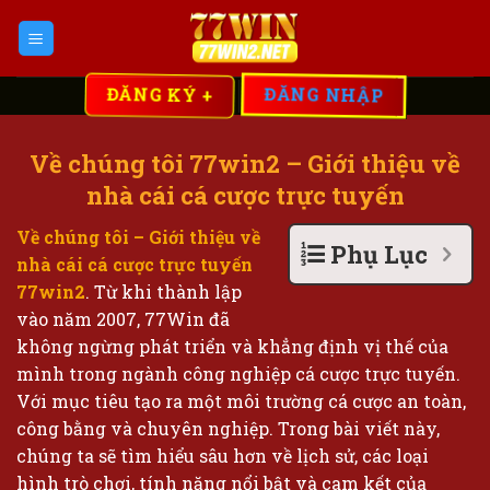
Skip
to
content
ĐĂNG NHẬP
ĐĂNG KÝ +
Về chúng tôi 77win2 – Giới thiệu về
nhà cái cá cược trực tuyến
Về chúng tôi – Giới thiệu về
Phụ Lục
nhà cái cá cược trực tuyến
77win2
. Từ khi thành lập
vào năm 2007, 77Win đã
không ngừng phát triển và khẳng định vị thế của
mình trong ngành công nghiệp cá cược trực tuyến.
Với mục tiêu tạo ra một môi trường cá cược an toàn,
công bằng và chuyên nghiệp. Trong bài viết này,
chúng ta sẽ tìm hiểu sâu hơn về lịch sử, các loại
hình trò chơi, tính năng nổi bật và cam kết của